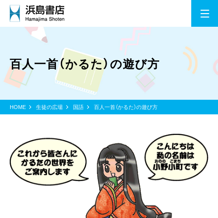
百人一首（かるた）の遊び方
HOME
生徒の広場
国語
百人一首（かるた）の遊び方