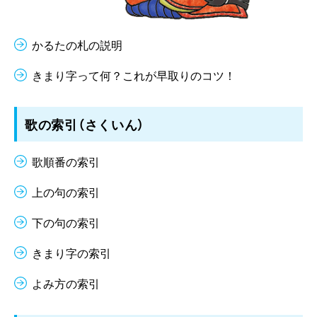
かるたの札の説明
きまり字って何？これが早取りのコツ！
歌の索引（さくいん）
歌順番の索引
上の句の索引
下の句の索引
きまり字の索引
よみ方の索引