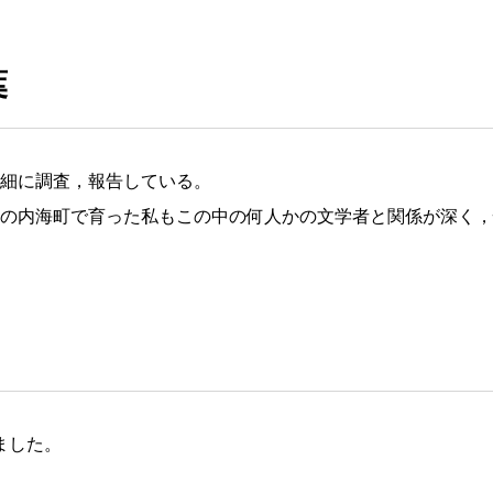
葉
細に調査，報告している。
の内海町で育った私もこの中の何人かの文学者と関係が深く，
ました。