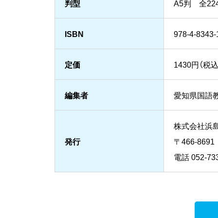
判型
A5判 全22
ISBN
978-4-8343-
定価
1430円（税込
編集者
愛知県国語
株式会社浜
発行
〒466-86
電話 052-733