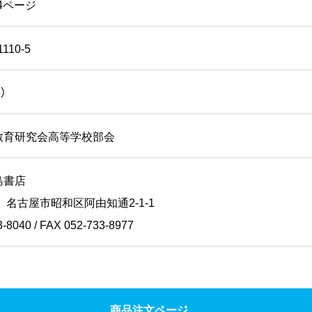
4ページ
1110-5
）
教育研究会高等学校部会
島書店
91 名古屋市昭和区阿由知通2-1-1
-8040 / FAX 052-733-8977
商品注文ページ