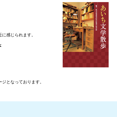
近に感じられます。
本
ージとなっております。