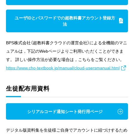
ユーザIDとパスワードでの超教科書アカウント登録方
法
BPS株式会社（超教科書クラウドの運営会社）による全機能のマニ
ュアルは，下記のWebページよりご利用いただくことができま
す。 詳しい操作方法が必要な場合は，こちらをご覧ください。
https://www.cho-textbook.jp/manual/cloud-usersmanual.html
生徒配布用資料
シリアルコード通知シート発行用ページ
デジタル版資料集を生徒様ご自身でアカウントに紐づけするため