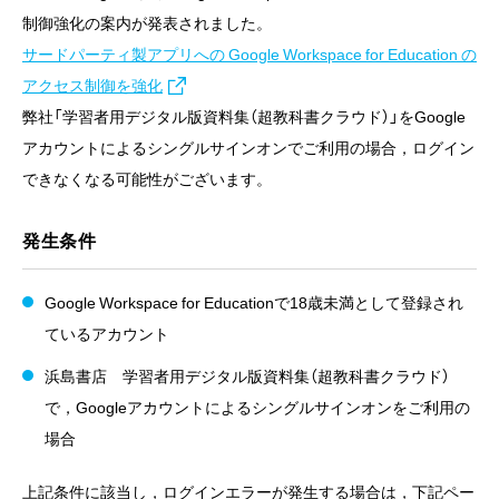
制御強化の案内が発表されました。
サードパーティ製アプリへの Google Workspace for Education の
アクセス制御を強化
弊社「学習者用デジタル版資料集（超教科書クラウド）」をGoogle
アカウントによるシングルサインオンでご利用の場合，ログイン
できなくなる可能性がございます。
発生条件
Google Workspace for Educationで18歳未満として登録され
ているアカウント
浜島書店 学習者用デジタル版資料集（超教科書クラウド）
で，Googleアカウントによるシングルサインオンをご利用の
場合
上記条件に該当し，ログインエラーが発生する場合は，下記ペー