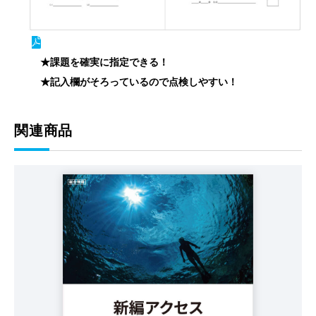
★課題を確実に指定できる！
★記入欄がそろっているので点検しやすい！
関連商品