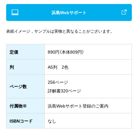
浜島Webサポート
表紙イメージ，サンプルは実物と異なることがございます。
定価
890円（本体809円）
判
A5判 2色
256ページ
ページ数
詳解書320ページ
付属物※
浜島Webサポート登録のご案内
ISBNコード
なし