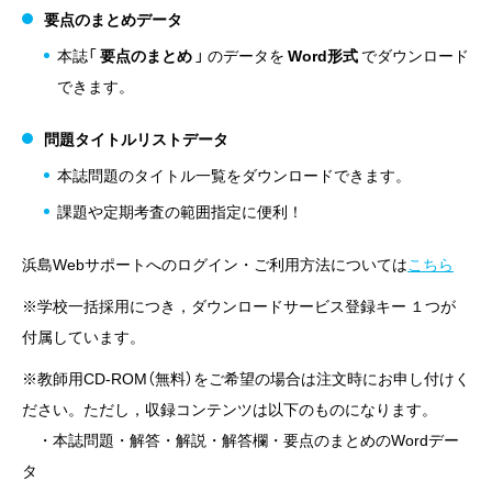
要点のまとめデータ
本誌「
要点のまとめ
」 のデータを
Word形式
でダウンロード
できます。
問題タイトルリストデータ
本誌問題のタイトル一覧をダウンロードできます。
課題や定期考査の範囲指定に便利！
浜島Webサポートへのログイン・ご利用方法については
こちら
※学校一括採用につき，ダウンロードサービス登録キー １つが
付属しています。
※教師用CD-ROM（無料）をご希望の場合は注文時にお申し付けく
ださい。ただし，収録コンテンツは以下のものになります。
・本誌問題・解答・解説・解答欄・要点のまとめのWordデー
タ