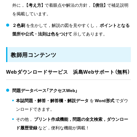
外に，
【考え方】
で着眼点や解法の方針，
【傍注】
で補足説明
を掲載しています。
２色刷
を生かして，解説の図を見やすくし，
ポイントとなる
箇所や公式・法則は色をつけて
示してあります。
教師用コンテンツ
Webダウンロードサービス 浜島Webサポート（無料）
問題データベース「アクセスWeb」
本誌問題・解答・解答欄・解説データ
を
Word形式
でダウ
ンロードできます。
その他，
プリント作成機能，問題の全文検索，ダウンロー
ド履歴登録
など，便利な機能が満載！