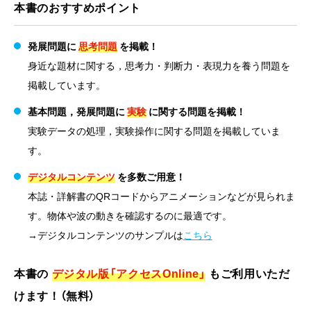
本書のおすすめポイント
発展問題に
思考問題
を掲載！
身近な題材に関する，思考力・判断力・表現力を養う問題を
掲載しています。
基本問題，発展問題に
実験
に関する問題を掲載！
実験データの処理，実験操作に関する問題を掲載していま
す。
デジタルコンテンツ
を多数ご用意！
本誌・詳解書のQRコードからアニメーションなどが見られま
す。物体や波の動きを確認するのに最適です。
→デジタルコンテンツのサンプルは
こちら
本書の
デジタル版「アクセスOnline」
もご利用いただ
けます！（無料）