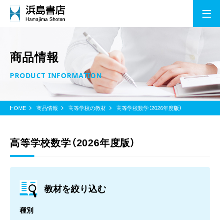
商品情報
PRODUCT INFORMATION
HOME
商品情報
高等学校の教材
高等学校数学（2026年度版）
高等学校数学（2026年度版）
教材を絞り込む
種別