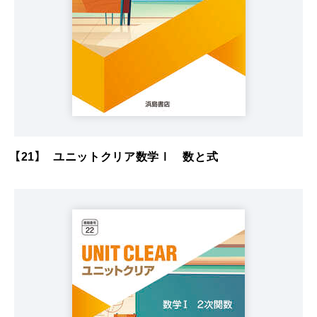
【21】 ユニットクリア数学Ⅰ 数と式