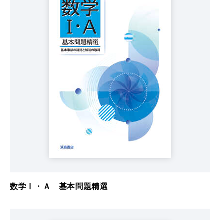
数学Ⅰ・Ａ 基本問題精選