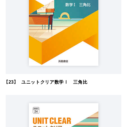
【23】 ユニットクリア数学Ⅰ 三角比