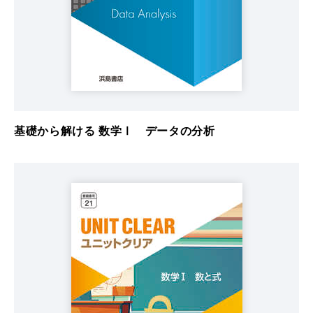
基礎から解ける 数学Ⅰ データの分析