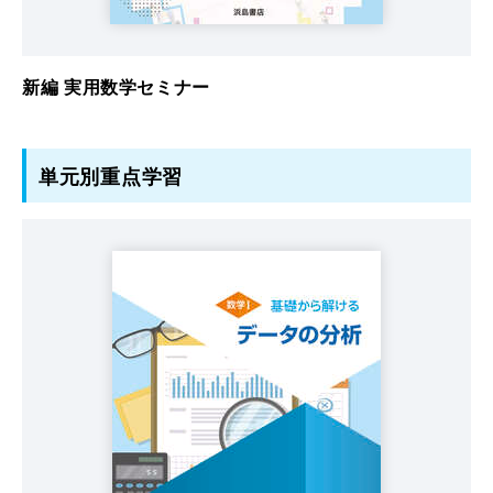
新編 実用数学セミナー
単元別重点学習