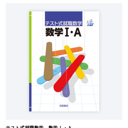
テスト式就職数学 数学Ⅰ・Ａ