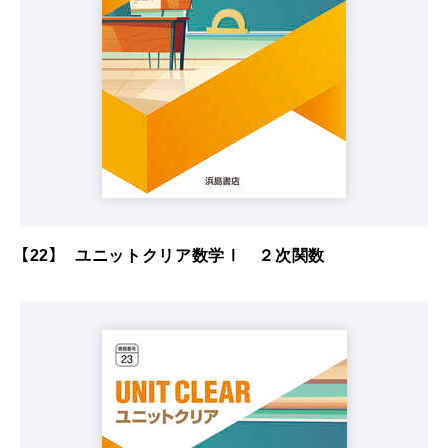
【22】 ユニットクリア数学Ⅰ ２次関数