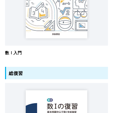
数Ⅰ入門
総復習