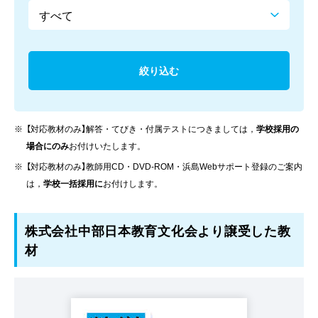
【対応教材のみ】解答・てびき・付属テストにつきましては，
学校採用の
場合にのみ
お付けいたします。
【対応教材のみ】教師用CD・DVD-ROM・浜島Webサポート登録のご案内
は，
学校一括採用に
お付けします。
株式会社中部日本教育文化会より譲受した教
材