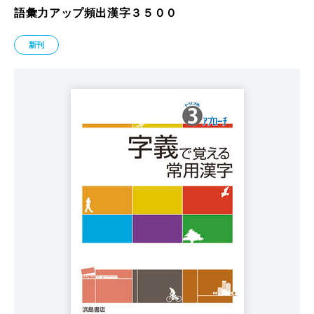
語彙力アップ頻出漢字３５００
新刊