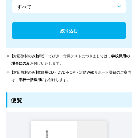
【対応教材のみ】解答・てびき・付属テストにつきましては，
学校採用の
場合にのみ
お付けいたします。
【対応教材のみ】教師用CD・DVD-ROM・浜島Webサポート登録のご案内
は，
学校一括採用に
お付けします。
便覧