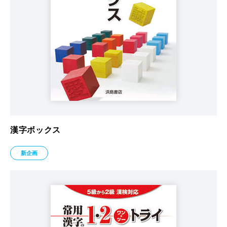
漢字ボックス
新企画