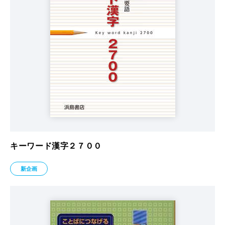
キーワード漢字２７００
新企画