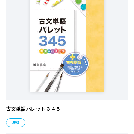
古文単語パレット３４５
増補