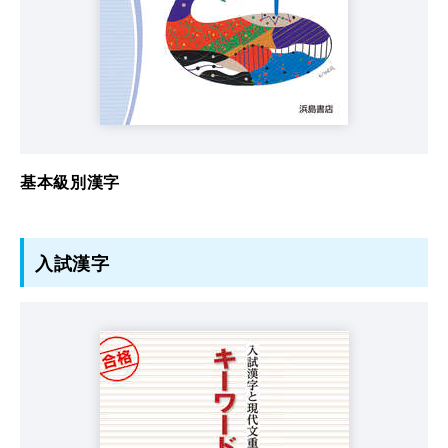
基本級別漢字
入試漢字