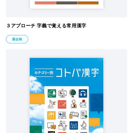
３アプローチ 字義で覚える常用漢字
新企画