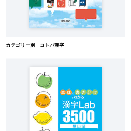
カテゴリー別 コトバ漢字