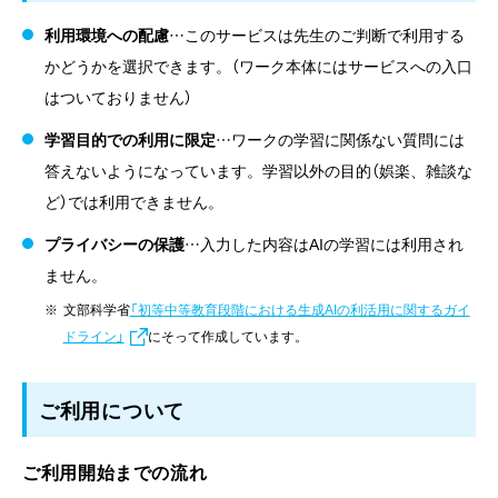
利用環境への配慮
…このサービスは先生のご判断で利用する
かどうかを選択できます。（ワーク本体にはサービスへの入口
はついておりません）
学習目的での利用に限定
…ワークの学習に関係ない質問には
答えないようになっています。学習以外の目的（娯楽、雑談な
ど）では利用できません。
プライバシーの保護
…入力した内容はAIの学習には利用され
ません。
文部科学省
「初等中等教育段階における生成AIの利活用に関するガイ
ドライン」
にそって作成しています。
ご利用について
ご利用開始までの流れ