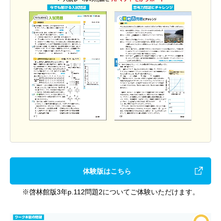
体験版はこちら
※啓林館版3年p.112問題2についてご体験いただけます。