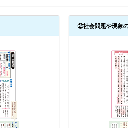
②社会問題や現象