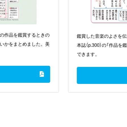
の作品を鑑賞するときの
鑑賞した音楽のよさを伝
いかをまとめました。美
本誌（p.300）の「作
できます。