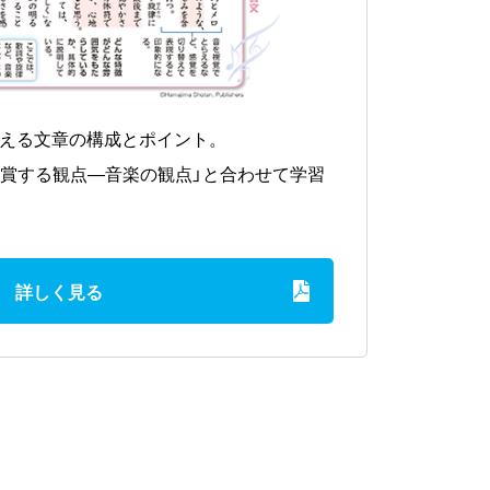
える文章の構成とポイント。
品を鑑賞する観点―音楽の観点」と合わせて学習
詳しく見る