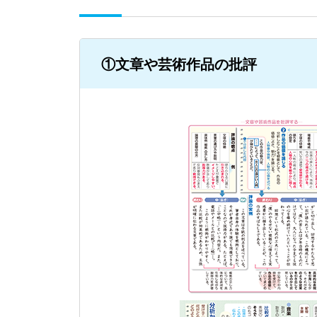
①文章や芸術作品の批評