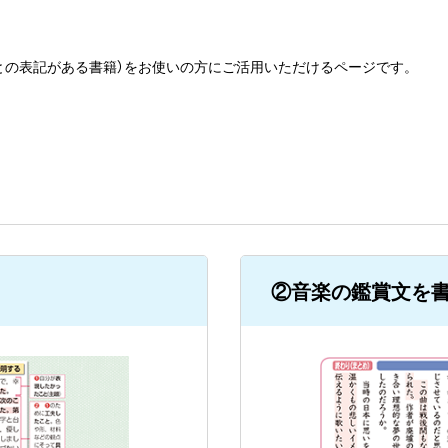
」との表記がある書籍）をお使いの方にご活用いただけるページです。
②音楽の鑑賞文を