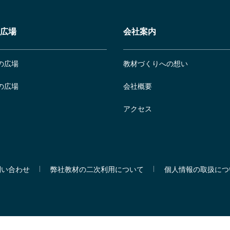
広場
会社案内
の広場
教材づくりへの想い
の広場
会社概要
アクセス
問い合わせ
弊社教材の二次利用について
個人情報の取扱につ