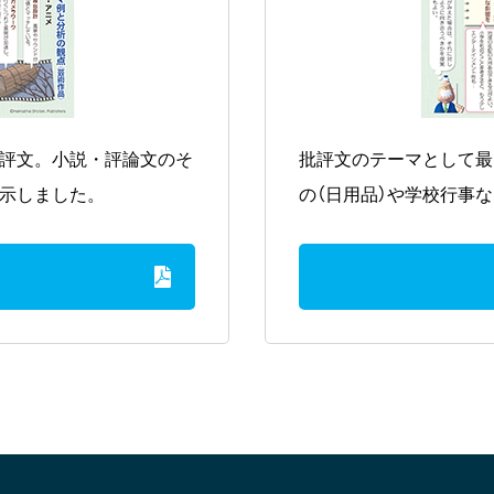
評文。小説・評論文のそ
批評文のテーマとして最
示しました。
の（日用品）や学校行事