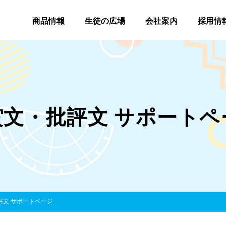
商品情報
生徒の広場
会社案内
採用情
賞文・批評文 サポートペ
評文 サポートページ