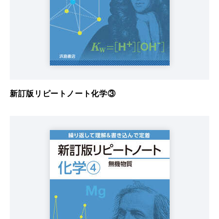
新訂版リピートノート化学③