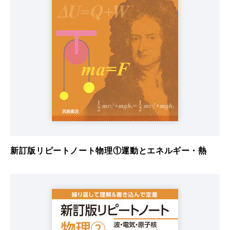
新訂版リピートノート物理①運動とエネルギー・熱