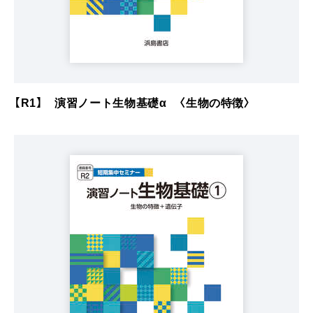
【R1】 演習ノート生物基礎α 〈生物の特徴〉