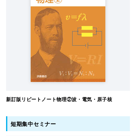
新訂版リピートノート物理②波・電気・原子核
短期集中セミナー