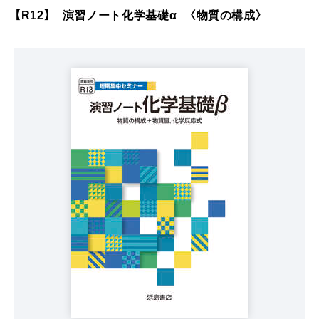
【R12】 演習ノート化学基礎α 〈物質の構成〉