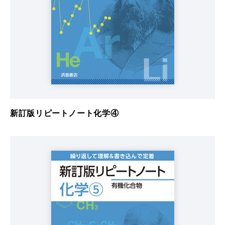
新訂版リピートノート化学④