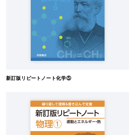
新訂版リピートノート化学⑤