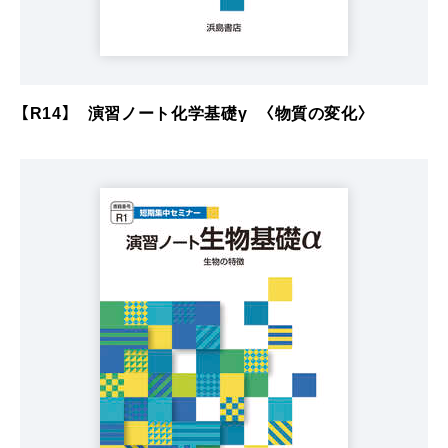
【R14】 演習ノート化学基礎γ 〈物質の変化〉