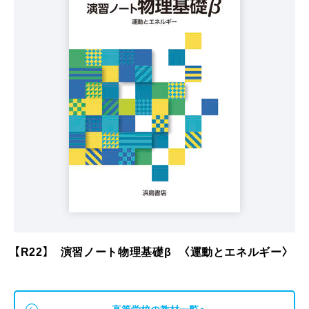
【R22】 演習ノート物理基礎β 〈運動とエネルギー〉