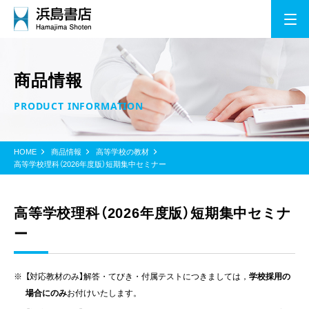
商品情報
PRODUCT INFORMATION
HOME
商品情報
高等学校の教材
高等学校理科（2026年度版）短期集中セミナー
高等学校理科（2026年度版）短期集中セミナ
ー
【対応教材のみ】解答・てびき・付属テストにつきましては，
学校採用の
場合にのみ
お付けいたします。