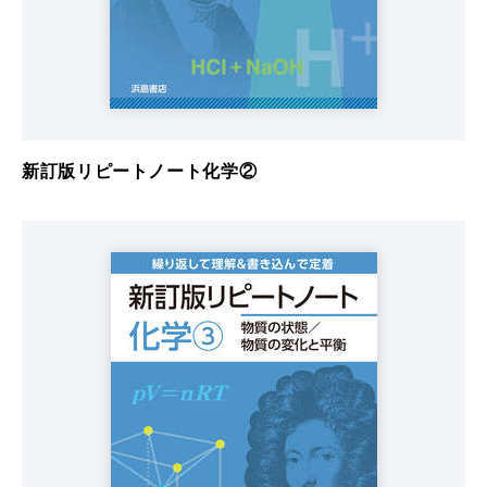
新訂版リピートノート化学②