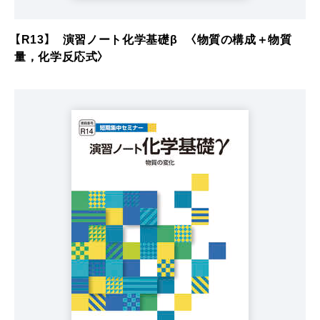
【R13】 演習ノート化学基礎β 〈物質の構成＋物質
量，化学反応式〉