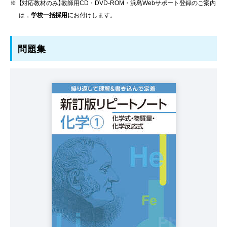
【対応教材のみ】教師用CD・DVD-ROM・浜島Webサポート登録のご案内
は，
学校一括採用に
お付けします。
問題集