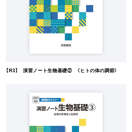
【R3】 演習ノート生物基礎② 〈ヒトの体の調節〉