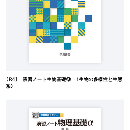
【R4】 演習ノート生物基礎③ 〈生物の多様性と生態
系〉