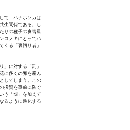
して，ハナホソガは
共生関係である。し
たりの種子の食害量
ンコノキにとってハ
てくる「裏切り者」
り」に対する「罰」
花に多くの卵を産ん
としてしまう。この
の投資を事前に防ぐ
いう「罰」を加えて
なるように進化する