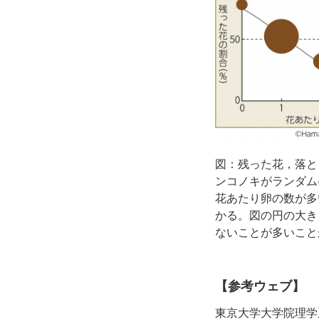
図：残った花，落と
ンコノキがランダム
花あたり卵の数が多
かる。図の円の大き
ないことが多いこと
【参考ウェブ】
東京大学大学院理学