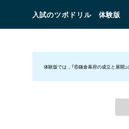
入試のツボドリル 体験版
体験版では，「⑥鎌倉幕府の成立と展開