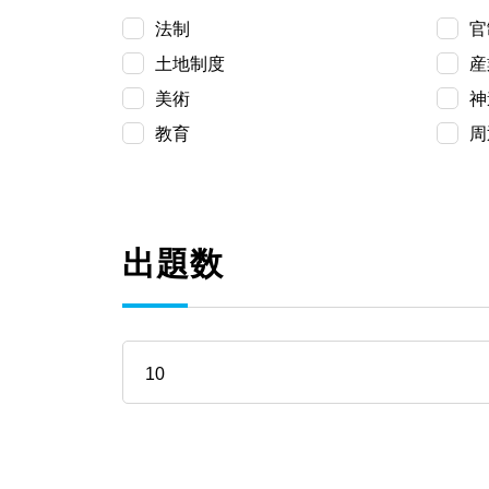
法制
官
土地制度
産
美術
神
教育
周
出題数