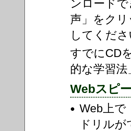
ンロードで
声」をクリ
してくださ
すでにCD
的な学習法
Webスピ
Web上
ドリルが